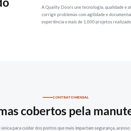
do
A Quality Doors une tecnologia, qualidade e a
corrigir problemas com agilidade e documentar 
experiência e mais de 1.000 projetos realizad
CONTRATO MENSAL
emas cobertos pela manut
 única para cuidar dos pontos que mais impactam segurança, acesso