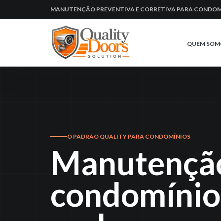
MANUTENÇÃO PREVENTIVA E CORRETIVA PARA CONDOM
QUEM SOM
O PADRÃO QUALITY PARA CONDOMÍNIOS
Manutenção
condomínio