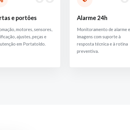
rtas e portões
Alarme 24h
omação, motores, sensores,
Monitoramento de alarme 
ificação, ajustes, peças e
imagens com suporte à
utenção em Portatoldo.
resposta técnica e à rotina
preventiva.