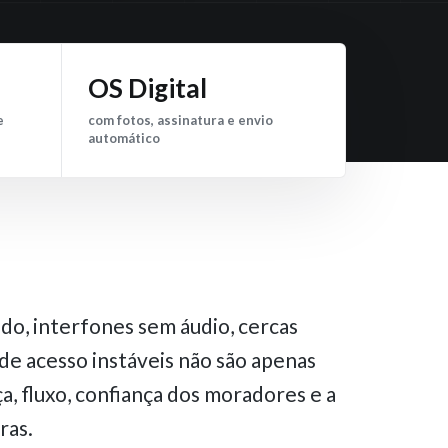
OS Digital
e
com fotos, assinatura e envio
automático
do, interfones sem áudio, cercas
de acesso instáveis não são apenas
, fluxo, confiança dos moradores e a
ras.