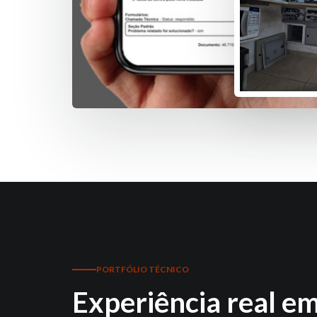
PORTFÓLIO TÉCNICO
Experiência real e