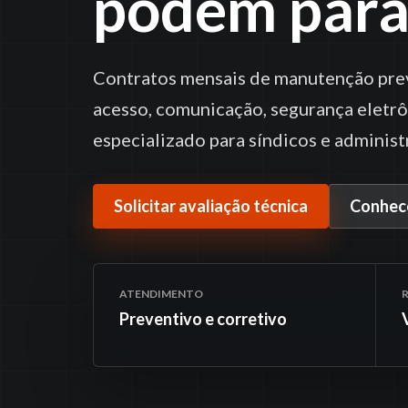
podem para
Contratos mensais de manutenção preve
acesso, comunicação, segurança eletr
especializado para síndicos e administ
Solicitar avaliação técnica
Conhece
ATENDIMENTO
Preventivo e corretivo