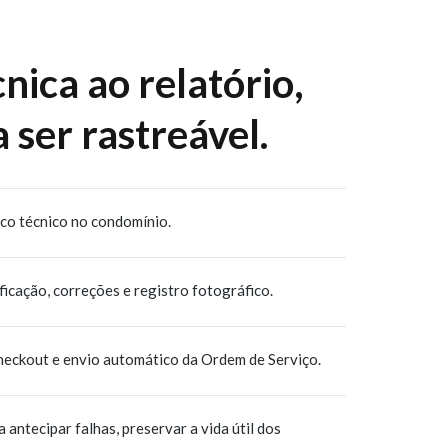
cnica ao relatório,
 ser rastreável.
ico técnico no condomínio.
ificação, correções e registro fotográfico.
checkout e envio automático da Ordem de Serviço.
ntecipar falhas, preservar a vida útil dos