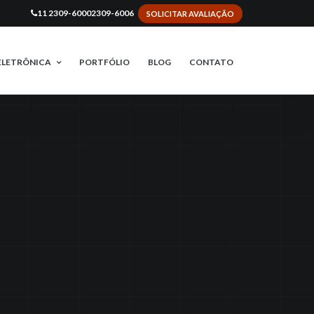
11 2309-6000
2309-6006
SOLICITAR AVALIAÇÃO
ELETRÔNICA
PORTFÓLIO
BLOG
CONTATO