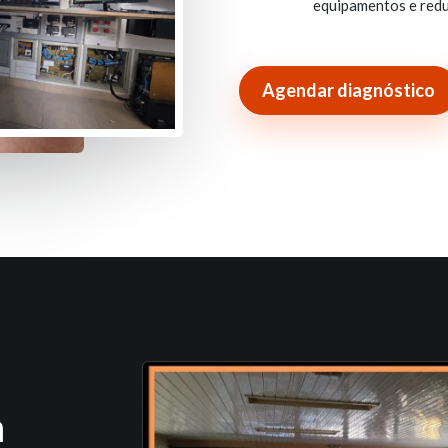
equipamentos e redu
Agendar diagnóstico
m