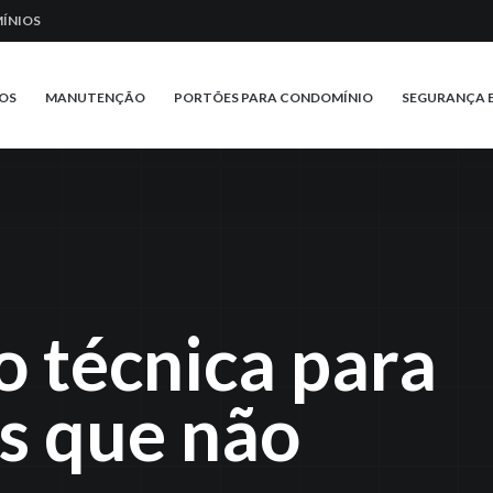
ÍNIOS
OS
MANUTENÇÃO
PORTÕES PARA CONDOMÍNIO
SEGURANÇA 
 técnica para
s que não