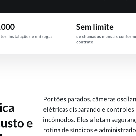
.000
Sem limite
tos, instalações e entregas
de chamados mensais conform
contrato
Portões parados, câmeras oscilan
ica
elétricas disparando e controles 
custo e
incômodos. Eles afetam segurança
rotina de síndicos e administrado