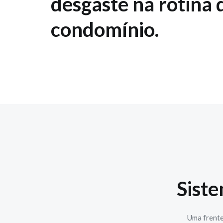
desgaste na rotina 
condomínio.
Sist
Uma frente