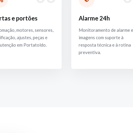
rtas e portões
Alarme 24h
omação, motores, sensores,
Monitoramento de alarme 
ificação, ajustes, peças e
imagens com suporte à
utenção em Portatoldo.
resposta técnica e à rotina
preventiva.