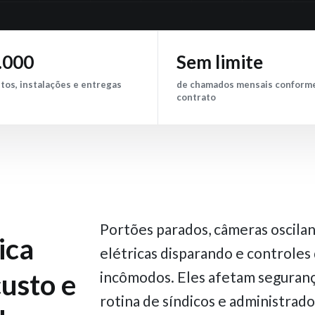
.000
Sem limite
tos, instalações e entregas
de chamados mensais conform
contrato
Portões parados, câmeras oscilan
ica
elétricas disparando e controles 
custo e
incômodos. Eles afetam segurança
rotina de síndicos e administrado