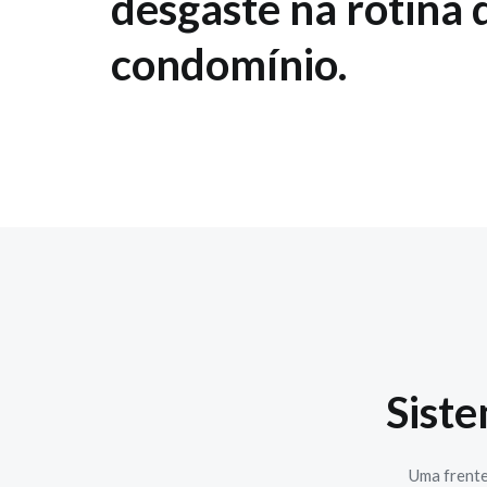
desgaste na rotina 
condomínio.
Sist
Uma frente