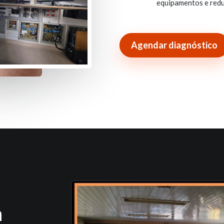
equipamentos e redu
Agendar diagnóstico
m