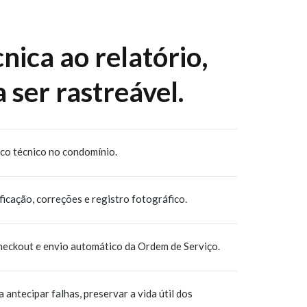
cnica ao relatório,
 ser rastreável.
ico técnico no condomínio.
ificação, correções e registro fotográfico.
checkout e envio automático da Ordem de Serviço.
ntecipar falhas, preservar a vida útil dos