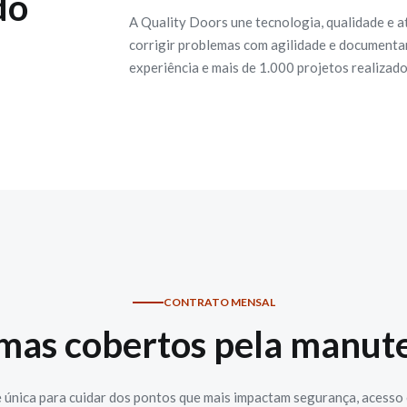
do
A Quality Doors une tecnologia, qualidade e a
corrigir problemas com agilidade e documentar 
experiência e mais de 1.000 projetos realizad
CONTRATO MENSAL
emas cobertos pela manut
 única para cuidar dos pontos que mais impactam segurança, acesso