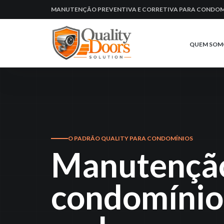
MANUTENÇÃO PREVENTIVA E CORRETIVA PARA CONDOM
QUEM SOM
O PADRÃO QUALITY PARA CONDOMÍNIOS
Manutenção
condomínio