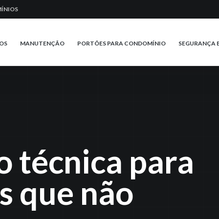
ÍNIOS
OS
MANUTENÇÃO
PORTÕES PARA CONDOMÍNIO
SEGURANÇA 
 técnica para
s que não