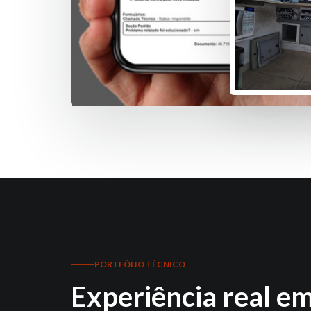
PORTFÓLIO TÉCNICO
Experiência real e