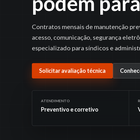
podem para
Contratos mensais de manutenção preve
acesso, comunicação, segurança eletr
especializado para síndicos e administ
Solicitar avaliação técnica
Conhece
ATENDIMENTO
Preventivo e corretivo