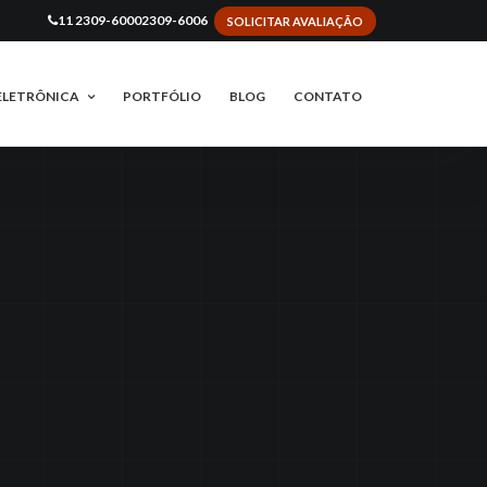
11 2309-6000
2309-6006
SOLICITAR AVALIAÇÃO
ELETRÔNICA
PORTFÓLIO
BLOG
CONTATO