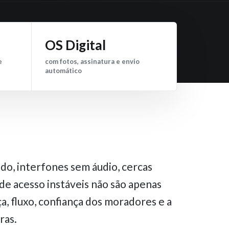
OS Digital
e
com fotos, assinatura e envio
automático
do, interfones sem áudio, cercas
de acesso instáveis não são apenas
, fluxo, confiança dos moradores e a
ras.