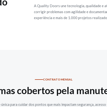
do
A Quality Doors une tecnologia, qualidade e a
corrigir problemas com agilidade e documentar 
experiência e mais de 1.000 projetos realizad
CONTRATO MENSAL
emas cobertos pela manut
 única para cuidar dos pontos que mais impactam segurança, acesso