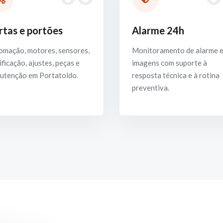
rtas e portões
Alarme 24h
omação, motores, sensores,
Monitoramento de alarme 
ificação, ajustes, peças e
imagens com suporte à
utenção em Portatoldo.
resposta técnica e à rotina
preventiva.