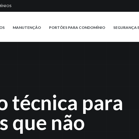
ÍNIOS
OS
MANUTENÇÃO
PORTÕES PARA CONDOMÍNIO
SEGURANÇA 
 técnica para
s que não