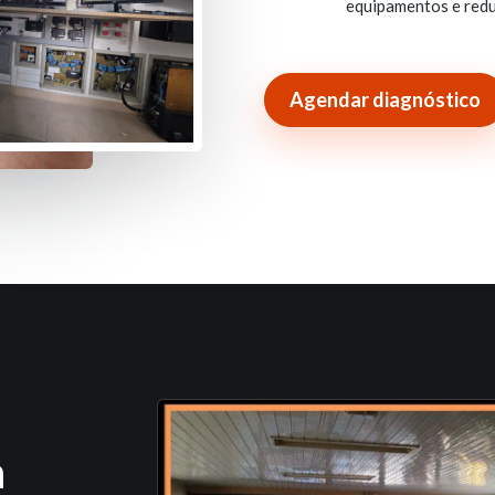
equipamentos e redu
Agendar diagnóstico
m