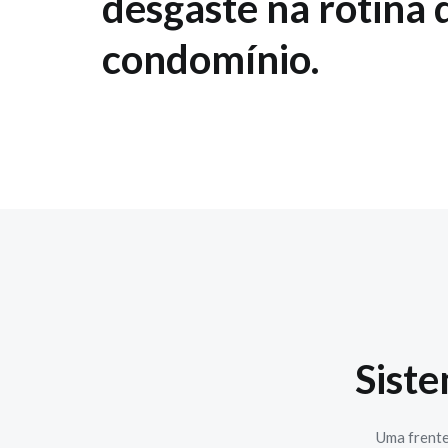
desgaste na rotina 
condomínio.
Sist
Uma frente