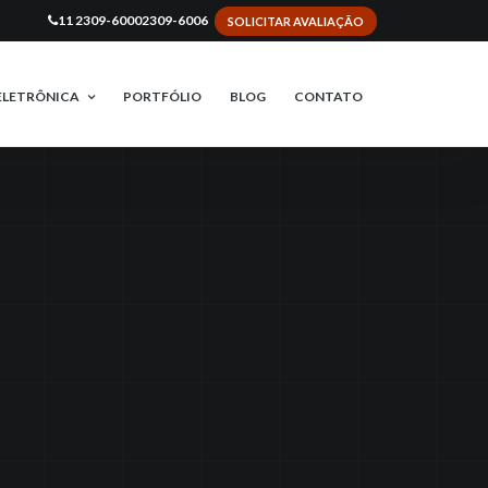
11 2309-6000
2309-6006
SOLICITAR AVALIAÇÃO
ELETRÔNICA
PORTFÓLIO
BLOG
CONTATO