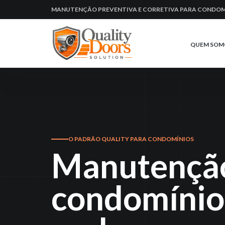
MANUTENÇÃO PREVENTIVA E CORRETIVA PARA CONDOM
QUEM SOM
O PADRÃO QUALITY PARA CONDOMÍNIOS
Manutenção
condomínio