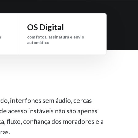
OS Digital
e
com fotos, assinatura e envio
automático
do, interfones sem áudio, cercas
de acesso instáveis não são apenas
, fluxo, confiança dos moradores e a
ras.