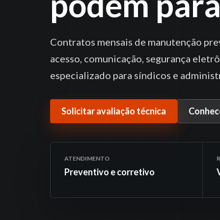
podem para
Contratos mensais de manutenção preve
acesso, comunicação, segurança eletr
especializado para síndicos e administ
Solicitar avaliação técnica
Conhece
ATENDIMENTO
Preventivo e corretivo