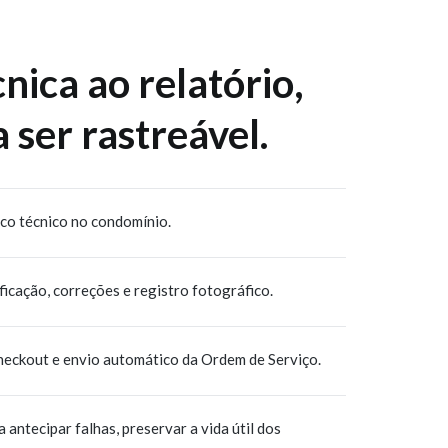
cnica ao relatório,
 ser rastreável.
ico técnico no condomínio.
ificação, correções e registro fotográfico.
checkout e envio automático da Ordem de Serviço.
ntecipar falhas, preservar a vida útil dos