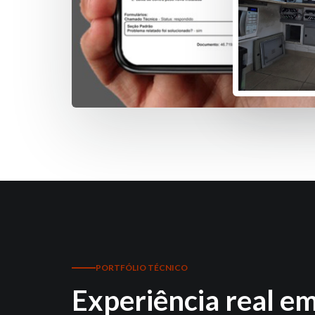
PORTFÓLIO TÉCNICO
Experiência real e