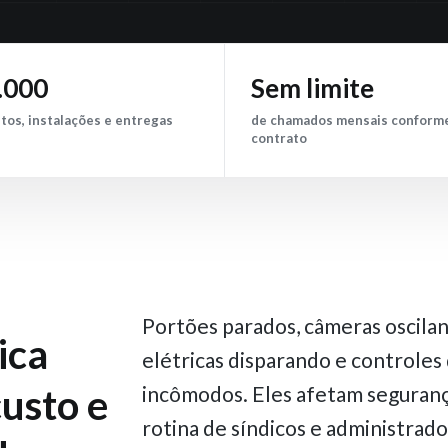
.000
Sem limite
tos, instalações e entregas
de chamados mensais conform
contrato
Portões parados, câmeras oscilan
ica
elétricas disparando e controles 
custo e
incômodos. Eles afetam segurança
rotina de síndicos e administrado