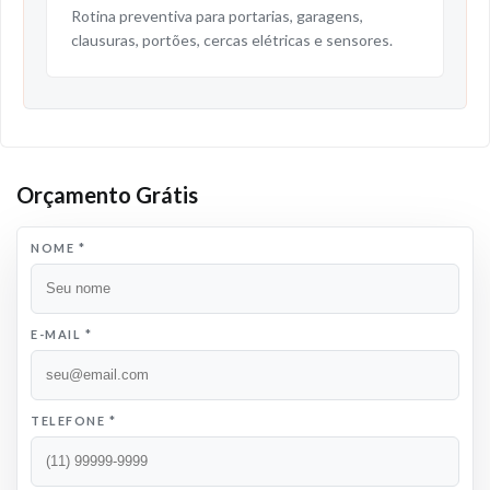
Rotina preventiva para portarias, garagens,
clausuras, portões, cercas elétricas e sensores.
Orçamento Grátis
NOME
*
E-MAIL
*
TELEFONE
*