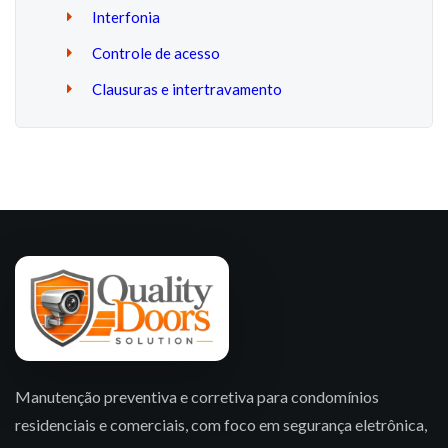
Interfonia
Controle de acesso
Clausuras e intertravamento
Manutenção preventiva e corretiva para condomínios
residenciais e comerciais, com foco em segurança eletrônica,