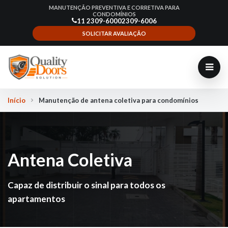
MANUTENÇÃO PREVENTIVA E CORRETIVA PARA
CONDOMÍNIOS
11 2309-6000
2309-6006
SOLICITAR AVALIAÇÃO
Início
Manutenção de antena coletiva para condomínios
Antena Coletiva
Capaz de distribuir o sinal para todos os
apartamentos