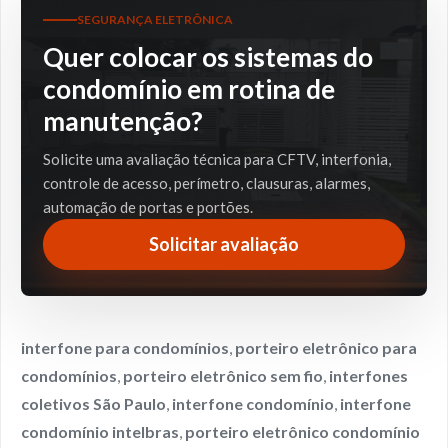
SEGURANÇA ELETRÔNICA
Quer colocar os sistemas do
condomínio em rotina de
manutenção?
Solicite uma avaliação técnica para CFTV, interfonia,
controle de acesso, perímetro, clausuras, alarmes,
automação de portas e portões.
Solicitar avaliação
interfone para condomínios
,
porteiro eletrônico para
condomínios
,
porteiro eletrônico sem fio
,
interfones
coletivos São Paulo
,
interfone condomínio
,
interfone
condomínio intelbras
,
porteiro eletrônico condomínio