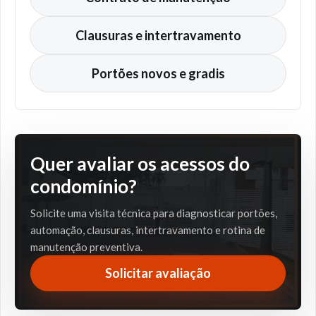
Clausuras e intertravamento
Portões novos e gradis
Quer avaliar os acessos do
condomínio?
Solicite uma visita técnica para diagnosticar portões,
automação, clausuras, intertravamento e rotina de
manutenção preventiva.
Solicitar avaliação