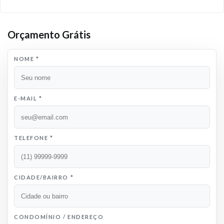
Orçamento Grátis
NOME
*
E-MAIL
*
TELEFONE
*
CIDADE/BAIRRO
*
CONDOMÍNIO / ENDEREÇO