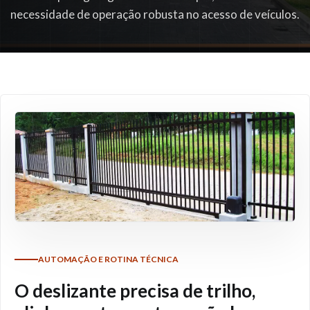
necessidade de operação robusta no acesso de veículos.
AUTOMAÇÃO E ROTINA TÉCNICA
O deslizante precisa de trilho,